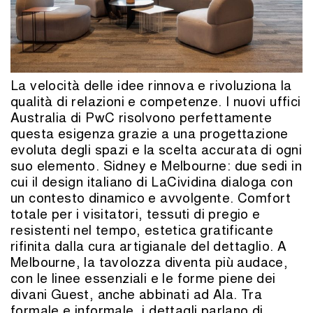
La velocità delle idee rinnova e rivoluziona la
qualità di relazioni e competenze. I nuovi uffici
Australia di PwC risolvono perfettamente
questa esigenza grazie a una progettazione
evoluta degli spazi e la scelta accurata di ogni
suo elemento. Sidney e Melbourne: due sedi in
cui il design italiano di LaCividina dialoga con
un contesto dinamico e avvolgente. Comfort
totale per i visitatori, tessuti di pregio e
resistenti nel tempo, estetica gratificante
rifinita dalla cura artigianale del dettaglio. A
Melbourne, la tavolozza diventa più audace,
con le linee essenziali e le forme piene dei
divani Guest, anche abbinati ad Ala. Tra
formale e informale, i dettagli parlano di