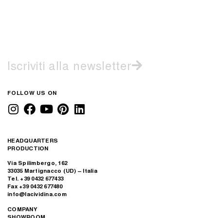
Iscriviti alla newsletter
FOLLOW US ON
HEADQUARTERS
PRODUCTION
Via Spilimbergo, 162
33035 Martignacco (UD) – Italia
Tel. +39 0432 677433
Fax +39 0432 677480
info@lacividina.com
COMPANY
SHOWROOM