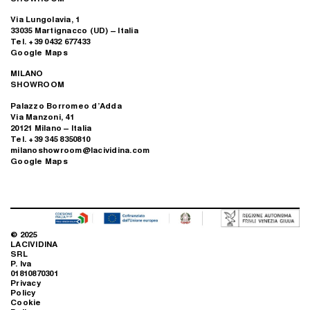
Via Lungolavia, 1
33035 Martignacco (UD) – Italia
Tel. +39 0432 677433
Google Maps
MILANO
SHOWROOM
Palazzo Borromeo d’Adda
Via Manzoni, 41
20121 Milano – Italia
Tel. +39 345 8350810
milanoshowroom@lacividina.com
Google Maps
© 2025
LACIVIDINA
SRL
P. Iva
01810870301
Privacy
Policy
Cookie