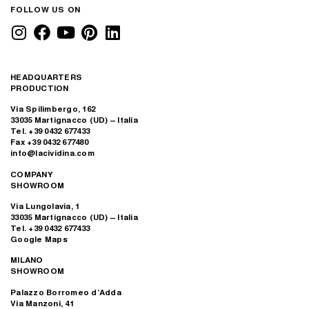
FOLLOW US ON
HEADQUARTERS
PRODUCTION
Via Spilimbergo, 162
33035 Martignacco (UD) – Italia
Tel. +39 0432 677433
Fax +39 0432 677480
info@lacividina.com
COMPANY
SHOWROOM
Via Lungolavia, 1
33035 Martignacco (UD) – Italia
Tel. +39 0432 677433
Google Maps
MILANO
SHOWROOM
Palazzo Borromeo d’Adda
Via Manzoni, 41