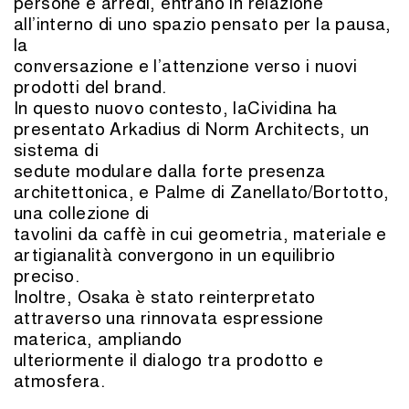
persone e arredi, entrano in relazione
all’interno di uno spazio pensato per la pausa,
la
conversazione e l’attenzione verso i nuovi
prodotti del brand.
In questo nuovo contesto, laCividina ha
presentato Arkadius di Norm Architects, un
sistema di
sedute modulare dalla forte presenza
architettonica, e Palme di Zanellato/Bortotto,
una collezione di
tavolini da caffè in cui geometria, materiale e
artigianalità convergono in un equilibrio
preciso.
Inoltre, Osaka è stato reinterpretato
attraverso una rinnovata espressione
materica, ampliando
ulteriormente il dialogo tra prodotto e
atmosfera.