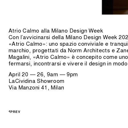
Atrio Calmo alla Milano Design Week
Con l’avvicinarsi della Milano Design Week 2026
«Atrio Calmo»: uno spazio conviviale e tranquil
marchio, progettati da Norm Architects e Zane
Magalini, «Atrio Calmo» è concepito come uno 
fermarsi, incontrarsi e vivere il design in mod
April 20 — 26, 9am — 9pm
LaCividina Showroom
Via Manzoni 41, Milan
PREV