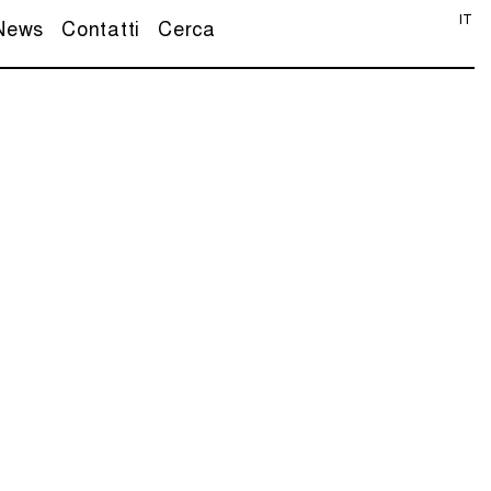
IT
News
Contatti
Cerca