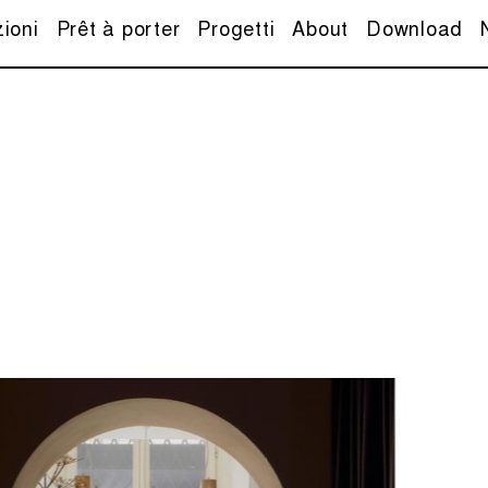
zioni
Prêt à porter
Progetti
About
Download