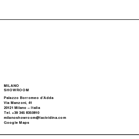
MILANO
SHOWROOM
Palazzo Borromeo d’Adda
Via Manzoni, 41
20121 Milano – Italia
Tel. +39 345 8350810
milanoshowroom@lacividina.com
Google Maps