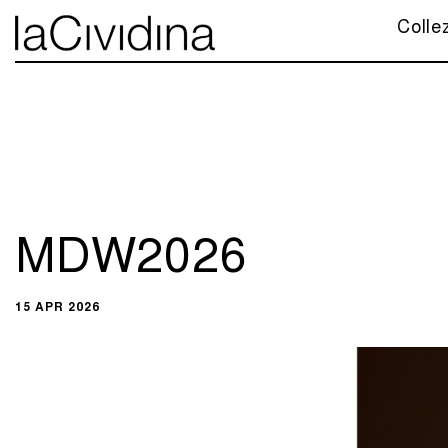
Colle
MDW2026
15 APR 2026