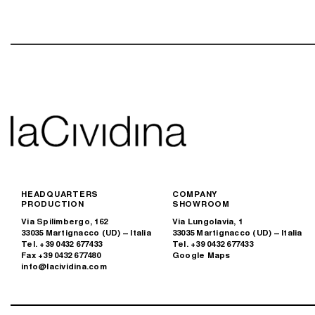
HEADQUARTERS
COMPANY
PRODUCTION
SHOWROOM
Via Spilimbergo, 162
Via Lungolavia, 1
33035 Martignacco (UD) – Italia
33035 Martignacco (UD) – Italia
Tel. +39 0432 677433
Tel. +39 0432 677433
Fax +39 0432 677480
Google Maps
info@lacividina.com