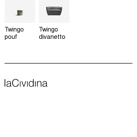
Twingo
Twingo
pouf
divanetto