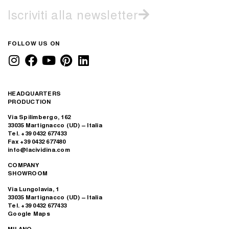
Iscriviti alla newsletter
FOLLOW US ON
HEADQUARTERS
PRODUCTION
Via Spilimbergo, 162
33035 Martignacco (UD) – Italia
Tel. +39 0432 677433
Fax +39 0432 677480
info@lacividina.com
COMPANY
SHOWROOM
Via Lungolavia, 1
33035 Martignacco (UD) – Italia
Tel. +39 0432 677433
Google Maps
MILANO