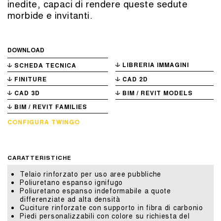
inedite, capaci di rendere queste sedute
morbide e invitanti.
DOWNLOAD
LIBRERIA IMMAGINI
SCHEDA TECNICA
FINITURE
CAD 2D
CAD 3D
BIM / REVIT MODELS
BIM / REVIT FAMILIES
CONFIGURA TWINGO
CARATTERISTICHE
Telaio rinforzato per uso aree pubbliche
Poliuretano espanso ignifugo
Poliuretano espanso indeformabile a quote
differenziate ad alta densità
Cuciture rinforzate con supporto in fibra di carbonio
Piedi personalizzabili con colore su richiesta del