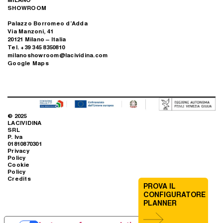
SHOWROOM
Palazzo Borromeo d’Adda
Via Manzoni, 41
20121 Milano – Italia
Tel. +39 345 8350810
milanoshowroom@lacividina.com
Google Maps
© 2025
LACIVIDINA
SRL
P. Iva
01810870301
Privacy
Policy
Cookie
Policy
Credits
PROVA IL
CONFIGURATORE
PLANNER