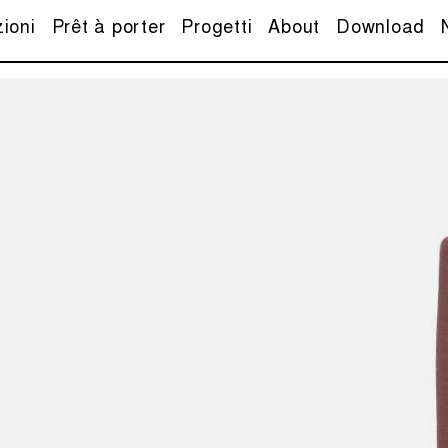
zioni
Prêt à porter
Progetti
About
Download