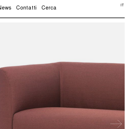
IT
News
Contatti
Cerca