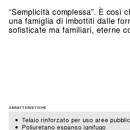
“Semplicità complessa”. È così ch
una famiglia di imbottiti dalle fo
sofisticate ma familiari, eterne c
CARATTERISTICHE
Telaio rinforzato per uso aree pubbli
Poliuretano espanso ignifugo