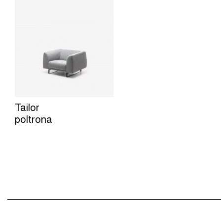
Tailor
poltrona