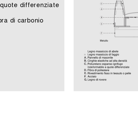
quote differenziate
bra di carbonio