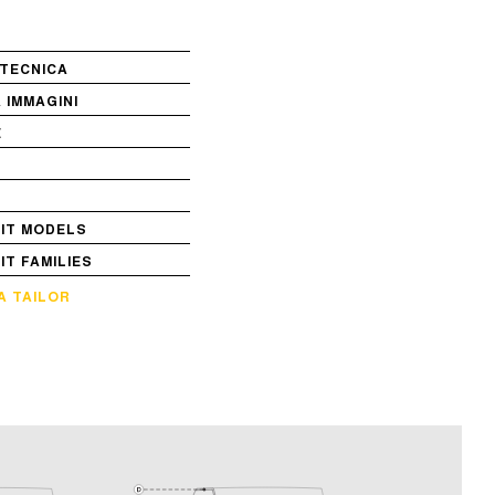
TECNICA
 IMMAGINI
E
VIT MODELS
VIT FAMILIES
A TAILOR