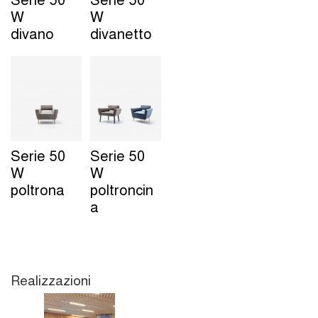
W
W
divano
divanetto
Serie 50
Serie 50
W
W
poltrona
poltroncin
a
Realizzazioni