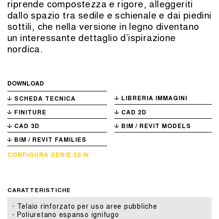
riprende compostezza e rigore, alleggeriti
dallo spazio tra sedile e schienale e dai piedini
sottili, che nella versione in legno diventano
un interessante dettaglio d’ispirazione
nordica.
DOWNLOAD
LIBRERIA IMMAGINI
SCHEDA TECNICA
FINITURE
CAD 2D
CAD 3D
BIM / REVIT MODELS
BIM / REVIT FAMILIES
CONFIGURA SERIE 50 W
CARATTERISTICHE
⋅ Telaio rinforzato per uso aree pubbliche
⋅ Poliuretano espanso ignifugo