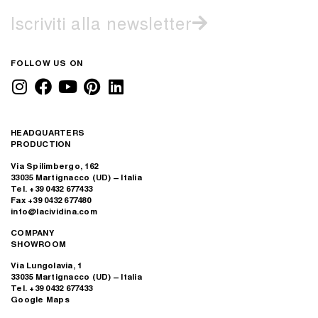
Iscriviti alla newsletter
FOLLOW US ON
HEADQUARTERS
PRODUCTION
Via Spilimbergo, 162
33035 Martignacco (UD) – Italia
Tel. +39 0432 677433
Fax +39 0432 677480
info@lacividina.com
COMPANY
SHOWROOM
Via Lungolavia, 1
33035 Martignacco (UD) – Italia
Tel. +39 0432 677433
Google Maps