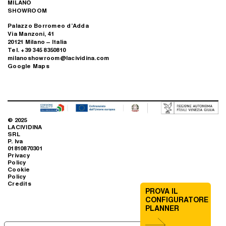
MILANO
SHOWROOM
Palazzo Borromeo d’Adda
Via Manzoni, 41
20121 Milano – Italia
Tel. +39 345 8350810
milanoshowroom@lacividina.com
Google Maps
© 2025
LACIVIDINA
SRL
P. Iva
01810870301
Privacy
Policy
Cookie
Policy
Credits
PROVA IL
CONFIGURATORE
PLANNER