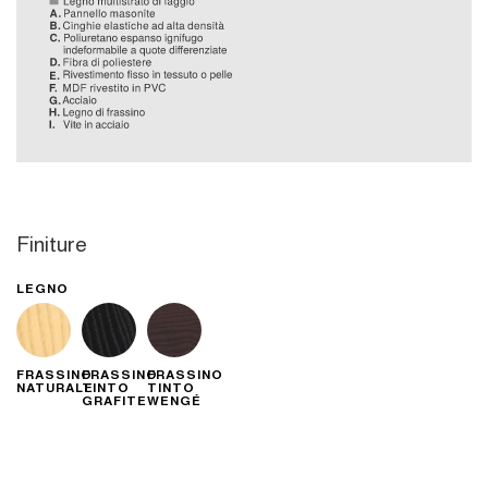
Finiture
LEGNO
FRASSINO
FRASSINO
FRASSINO
NATURALE
TINTO
TINTO
GRAFITE
WENGÉ