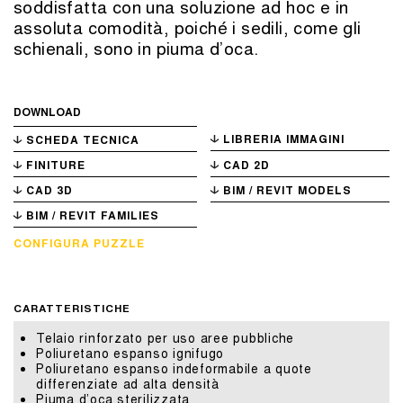
soddisfatta con una soluzione ad hoc e in
assoluta comodità, poiché i sedili, come gli
schienali, sono in piuma d’oca.
DOWNLOAD
LIBRERIA IMMAGINI
SCHEDA TECNICA
FINITURE
CAD 2D
CAD 3D
BIM / REVIT MODELS
BIM / REVIT FAMILIES
CONFIGURA PUZZLE
CARATTERISTICHE
Telaio rinforzato per uso aree pubbliche
Poliuretano espanso ignifugo
Poliuretano espanso indeformabile a quote
differenziate ad alta densità
Piuma d’oca sterilizzata