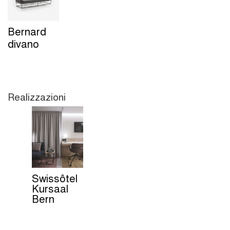
Bernard
divano
Realizzazioni
Swissôtel
Kursaal
Bern