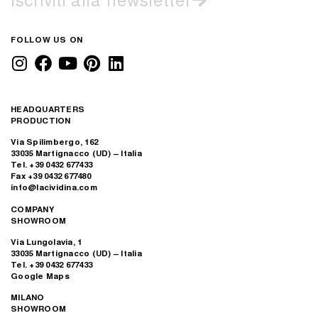
FOLLOW US ON
HEADQUARTERS
PRODUCTION
Via Spilimbergo, 162
33035 Martignacco (UD) – Italia
Tel. +39 0432 677433
Fax +39 0432 677480
info@lacividina.com
COMPANY
SHOWROOM
Via Lungolavia, 1
33035 Martignacco (UD) – Italia
Tel. +39 0432 677433
Google Maps
MILANO
SHOWROOM