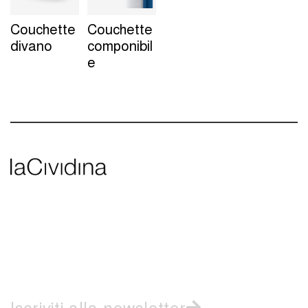
Couchette
Couchette
divano
componibil
e
Iscriviti alla newsletter