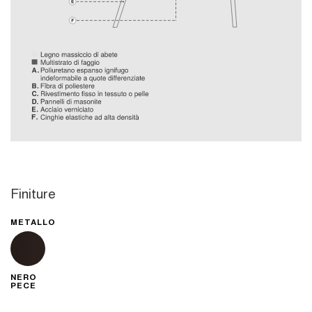
Finiture
METALLO
NERO
PECE