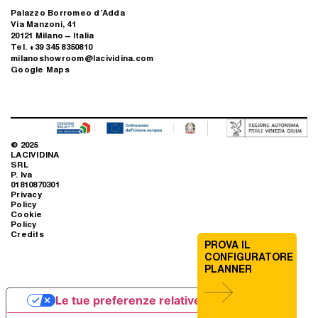
Palazzo Borromeo d’Adda
Via Manzoni, 41
20121 Milano – Italia
Tel. +39 345 8350810
milanoshowroom@lacividina.com
Google Maps
© 2025
LACIVIDINA
SRL
P. Iva
01810870301
Privacy
Policy
Cookie
Policy
Credits
PROVA IL
CONFIGURATORE
PLANNER
Le tue preferenze relative alla privacy