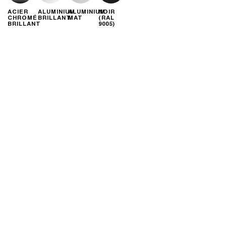
ACIER
ALUMINIUM
ALUMINIUM
NOIR
CHROMÉ
BRILLANT
MAT
(RAL
BRILLANT
9005)