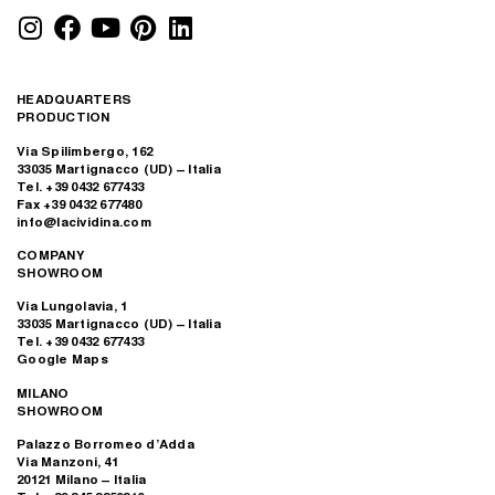
HEADQUARTERS
PRODUCTION
Via Spilimbergo, 162
33035 Martignacco (UD) – Italia
Tel. +39 0432 677433
Fax +39 0432 677480
info@lacividina.com
COMPANY
SHOWROOM
Via Lungolavia, 1
33035 Martignacco (UD) – Italia
Tel. +39 0432 677433
Google Maps
MILANO
SHOWROOM
Palazzo Borromeo d’Adda
Via Manzoni, 41
20121 Milano – Italia