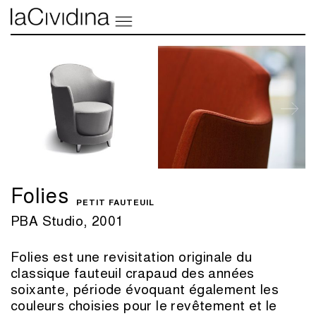
Folies
PETIT FAUTEUIL
PBA Studio, 2001
Folies est une revisitation originale du
classique fauteuil crapaud des années
soixante, période évoquant également les
couleurs choisies pour le revêtement et le