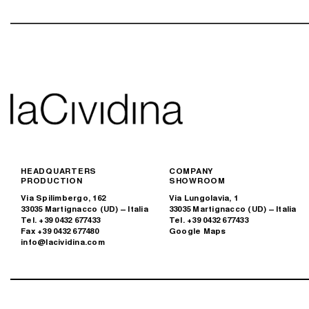
HEADQUARTERS
COMPANY
PRODUCTION
SHOWROOM
Via Spilimbergo, 162
Via Lungolavia, 1
33035 Martignacco (UD) – Italia
33035 Martignacco (UD) – Italia
Tel. +39 0432 677433
Tel. +39 0432 677433
Fax +39 0432 677480
Google Maps
info@lacividina.com