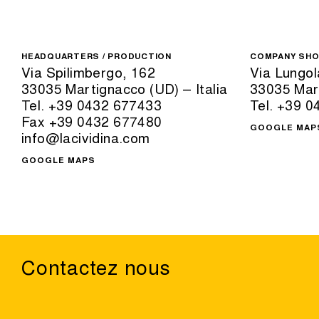
HEADQUARTERS / PRODUCTION
COMPANY SH
Via Spilimbergo, 162
Via Lungol
33035 Martignacco (UD) – Italia
33035 Mart
Tel. +39 0432 677433
Tel. +39 
Fax +39 0432 677480
GOOGLE MAP
info@lacividina.com
GOOGLE MAPS
Contactez nous