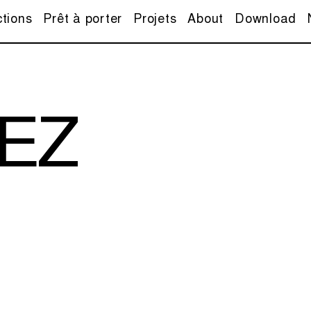
ctions
Prêt à porter
Projets
About
Download
EZ