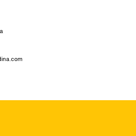
da
dina.com