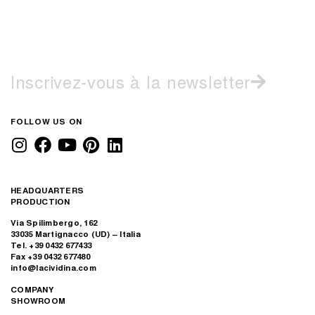
Inscrivez-vous à la newsletter
FOLLOW US ON
HEADQUARTERS
PRODUCTION
Via Spilimbergo, 162
33035 Martignacco (UD) – Italia
Tel. +39 0432 677433
Fax +39 0432 677480
info@lacividina.com
COMPANY
SHOWROOM