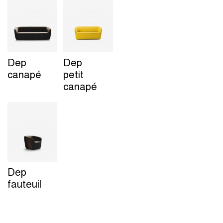
Dep
Dep
canapé
petit
canapé
Dep
fauteuil