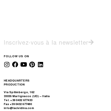
Inscrivez-vous à la newsletter
FOLLOW US ON
HEADQUARTERS
PRODUCTION
Via Spilimbergo, 162
33035 Martignacco (UD) – Italia
Tel. +39 0432 677433
Fax +39 0432 677480
info@lacividina.com