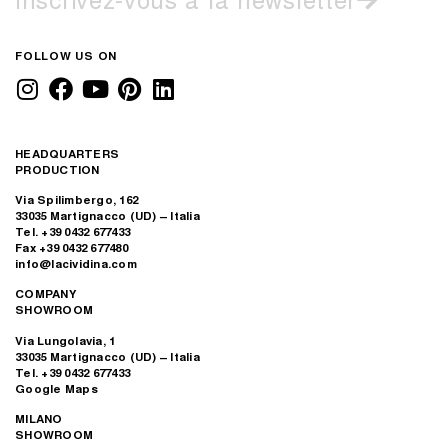
FOLLOW US ON
HEADQUARTERS
PRODUCTION
Via Spilimbergo, 162
33035 Martignacco (UD) – Italia
Tel. +39 0432 677433
Fax +39 0432 677480
info@lacividina.com
COMPANY
SHOWROOM
Via Lungolavia, 1
33035 Martignacco (UD) – Italia
Tel. +39 0432 677433
Google Maps
MILANO
SHOWROOM