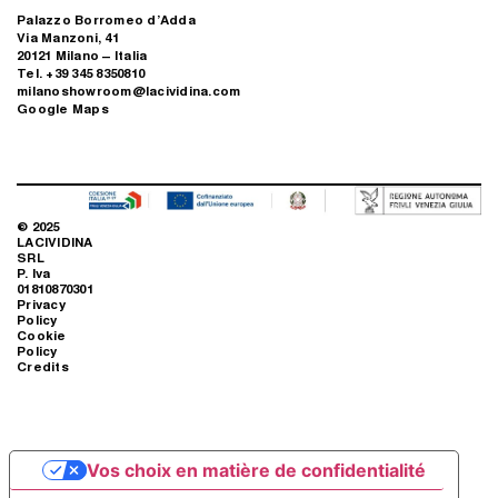
Palazzo Borromeo d’Adda
Via Manzoni, 41
20121 Milano – Italia
Tel. +39 345 8350810
milanoshowroom@lacividina.com
Google Maps
© 2025
LACIVIDINA
SRL
P. Iva
01810870301
Privacy
Policy
Cookie
Policy
Credits
Vos choix en matière de confidentialité