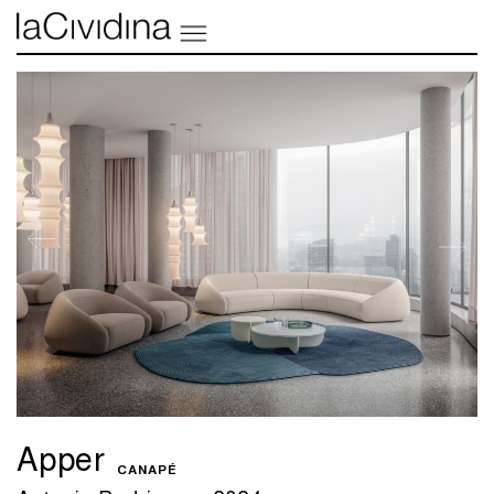
Apper
CANAPÉ