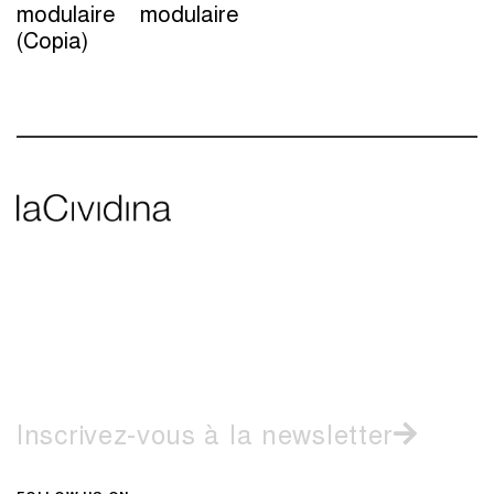
modulaire
modulaire
(Copia)
Inscrivez-vous à la newsletter