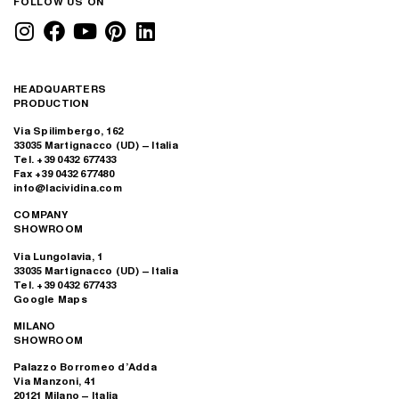
FOLLOW US ON
HEADQUARTERS
PRODUCTION
Via Spilimbergo, 162
33035 Martignacco (UD) – Italia
Tel. +39 0432 677433
Fax +39 0432 677480
info@lacividina.com
COMPANY
SHOWROOM
Via Lungolavia, 1
33035 Martignacco (UD) – Italia
Tel. +39 0432 677433
Google Maps
MILANO
SHOWROOM
Palazzo Borromeo d’Adda
Via Manzoni, 41
20121 Milano – Italia