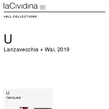
ALL COLLECTIONS​​
U
Lanzavecchia + Wai, 2019
U
TAVOLINO