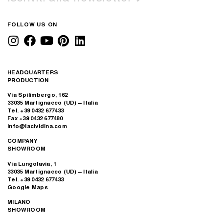
FOLLOW US ON
HEADQUARTERS
PRODUCTION
Via Spilimbergo, 162
33035 Martignacco (UD) – Italia
Tel. +39 0432 677433
Fax +39 0432 677480
info@lacividina.com
COMPANY
SHOWROOM
Via Lungolavia, 1
33035 Martignacco (UD) – Italia
Tel. +39 0432 677433
Google Maps
MILANO
SHOWROOM