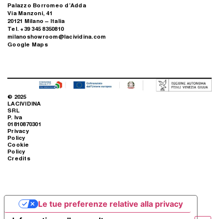
Palazzo Borromeo d’Adda
Via Manzoni, 41
20121 Milano – Italia
Tel. +39 345 8350810
milanoshowroom@lacividina.com
Google Maps
© 2025
LACIVIDINA
SRL
P. Iva
01810870301
Privacy
Policy
Cookie
Policy
Credits
Le tue preferenze relative alla privacy