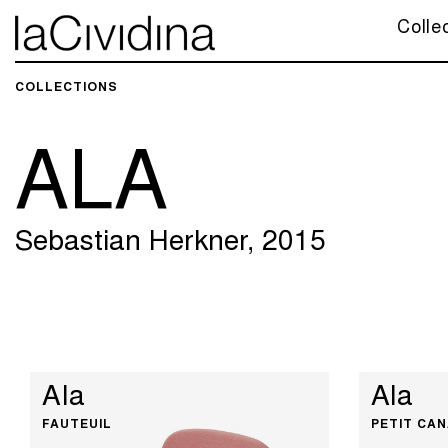
Colle
COLLECTIONS​
ALA
Sebastian Herkner, 2015
Ala
Ala
FAUTEUIL
PETIT CA