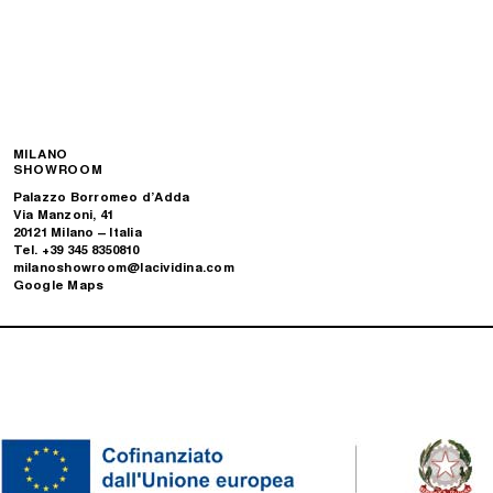
MILANO
SHOWROOM
Palazzo Borromeo d’Adda
Via Manzoni, 41
20121 Milano – Italia
Tel. +39 345 8350810
milanoshowroom@lacividina.com
Google Maps