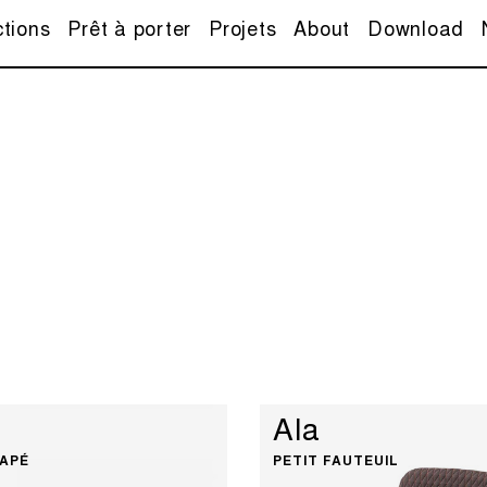
ctions
Prêt à porter
Projets
About
Download
Ala
NAPÉ
PETIT FAUTEUIL